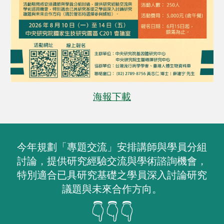
海報下載
今年規劃「專題交流」安排講師與學員分組
討論，提供研究經驗交流與學術諮詢機會，
特別適合已具研究基礎之學員深入討論研究
議題與未來合作方向。
👇
👇👇