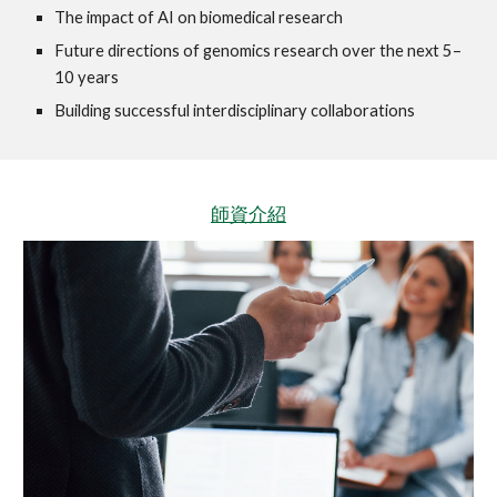
The impact of AI on biomedical research
Future directions of genomics research over the next 5–
10 years
Building successful interdisciplinary collaborations
師資介紹