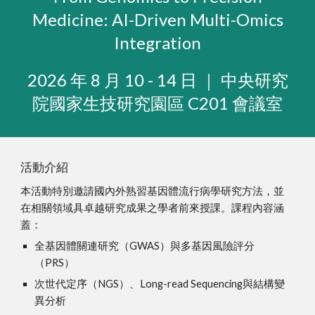
Medicine: AI-Driven Multi-Omics
Integration
2026 年 8 月 10 - 14 日 ｜ 中央研究
院國家生技研究園區 C201 會議室
活動介紹
本活動特別邀請國內外熟習基因體流行病學研究方法，並
在相關領域具卓越研究成果之學者前來授課。課程內容涵
蓋：
全基因體關連研究（GWAS）與多基因風險評分
（PRS）
次世代定序（NGS）、Long-read Sequencing與結構變
異分析