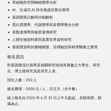
單細胞與空間轉錄體學分析
AI、生成式 AI 與生物資訊整合應用
基因變異註解與功能解析
蛋白質體學、代謝體學與多體學整合分析
表觀遺傳學與族群遺傳研究
人體生物資料庫與真實世界資料研究
基因體資料於藥物開發、目標驗證與精準醫療之應用
報名資訊
對基因體流行病學及相關研究領域有興趣之大學生、研究
生、博士後研究員及研究人員。
招生人數：250 人
報名費用：5000 元 / 人，共五天（含午餐）
線上報名自 2026 年 6 月 15 日上午九點起，名額有限，額
滿為止。