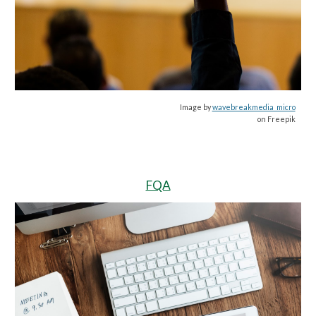
Image by
wavebreakmedia_micro
on Freepik
FQA