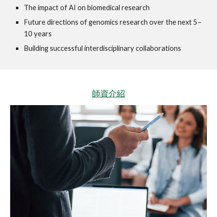
The impact of AI on biomedical research
Future directions of genomics research over the next 5–
10 years
Building successful interdisciplinary collaborations
師資介紹