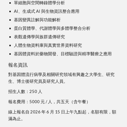
單細胞與空間轉錄體學分析
AI、生成式 AI 與生物資訊整合應用
基因變異註解與功能解析
蛋白質體學、代謝體學與多體學整合分析
表觀遺傳學與族群遺傳研究
人體生物資料庫與真實世界資料研究
基因體資料於藥物開發、目標驗證與精準醫療之應用
報名資訊
對基因體流行病學及相關研究領域有興趣之大學生、研究
生、博士後研究員及研究人員。
招生人數：250 人
報名費用：5000 元 / 人，共五天（含午餐）
線上報名自 2026 年 6 月 15 日上午九點起，名額有限，額
滿為止。