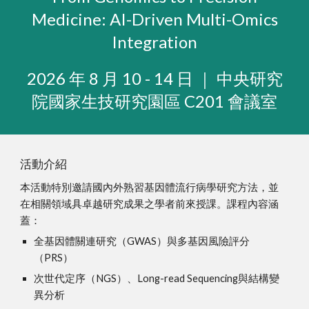
Medicine: AI-Driven Multi-Omics
Integration
2026 年 8 月 10 - 14 日 ｜ 中央研究
院國家生技研究園區 C201 會議室
活動介紹
本活動特別邀請國內外熟習基因體流行病學研究方法，並
在相關領域具卓越研究成果之學者前來授課。課程內容涵
蓋：
全基因體關連研究（GWAS）與多基因風險評分
（PRS）
次世代定序（NGS）、Long-read Sequencing與結構變
異分析