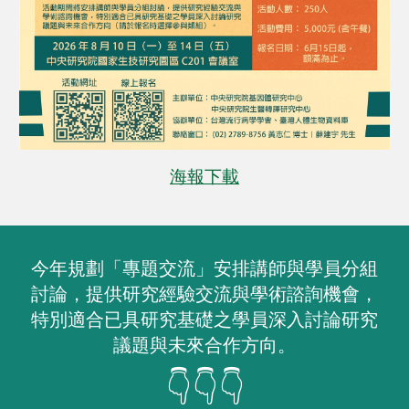
海報下載
今年規劃「專題交流」安排講師與學員分組
討論，提供研究經驗交流與學術諮詢機會，
特別適合已具研究基礎之學員深入討論研究
議題與未來合作方向。
👇
👇👇